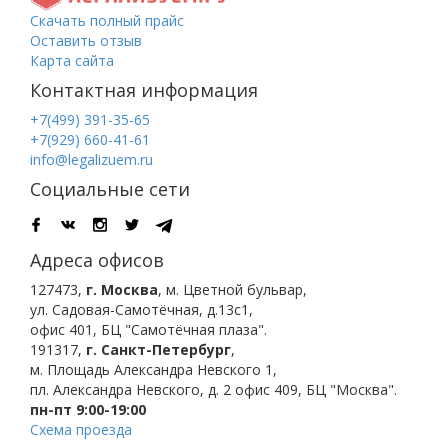
Скачать полный прайс
Оставить отзыв
Карта сайта
Контактная информация
+7(499) 391-35-65
+7(929) 660-41-61
info@legalizuem.ru
Социальные сети
Адреса офисов
127473
,
г. Москва
,
м. Цветной бульвар
,
ул. Садовая-Самотёчная, д.13с1,
офис 401, БЦ "Самотёчная плаза".
191317
,
г. Санкт-Петербург
,
м. Площадь Александра Невского 1
,
пл. Александра Невского, д. 2
офис 409, БЦ "Москва".
пн-пт 9:00-19:00
Схема проезда