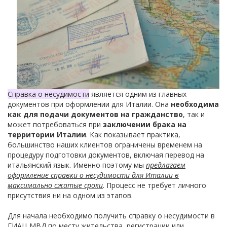
Справка о несудимости
является одним из главных
документов при оформлении для Италии. Она
необходима
как для подачи документов на гражданство
, так и
может потребоваться при
заключении брака на
территории Италии
. Как показывает практика,
большинство наших клиентов ограничены временем на
процедуру подготовки документов, включая перевод на
итальянский язык. Именно поэтому мы
предлагаем
оформление справки о несудимости для Италии в
максимально сжатые сроки
. Процесс не требует личного
присутствия ни на одном из этапов.
Для начала необходимо получить справку о несудимости в
ГИАЦ МВД по месту жительства, регистрации или