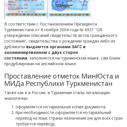
В соответствии с Постановлением Президента
Туркменистана от 8 ноября 2004 года № 6931 "Об
утверждении описаний свидетельств актов гражданского
состояния", свидетельства о рождении граждан либо их
дубликаты
выдаются органами ЗАГС в
заламинированном с двух сторон
состоянии
, заполняется на туркменском языке, сам бланк
продублирован на английском языке.
Проставление отметок МинЮста и
МИДа Республики Туркменистан
Также как и в России, в Туркмении этапы легализации
аналогичны:
оформляется нотариальная копия документа;
при необходимости оформляется нотариальный
перевод на язык страны назначения (не для всех стран
требуется перевод);