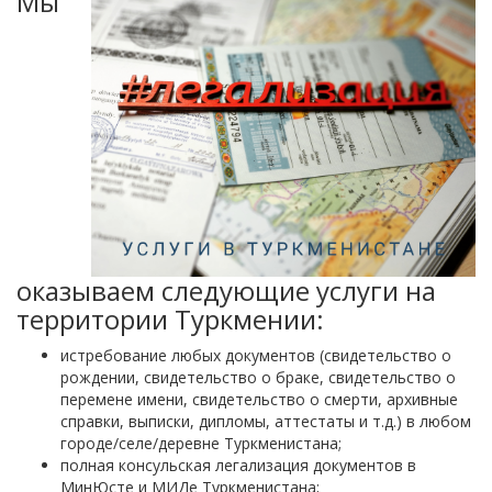
Мы
оказываем следующие услуги на
территории Туркмении:
истребование любых документов (свидетельство о
рождении, свидетельство о браке, свидетельство о
перемене имени, свидетельство о смерти, архивные
справки, выписки, дипломы, аттестаты и т.д.) в любом
городе/селе/деревне Туркменистана;
полная консульская легализация документов в
МинЮсте и МИДе Туркменистана;