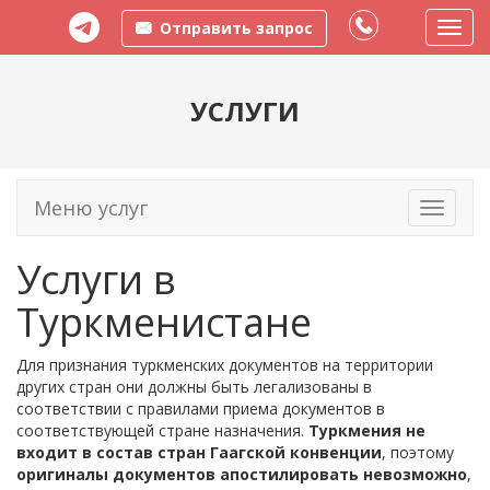
Отправить запрос
Пере
меню
УСЛУГИ
Меню услуг
Toggle
navigati
Услуги в
Туркменистане
Для признания туркменских документов на территории
других стран они должны быть легализованы в
соответствии с правилами приема документов в
соответствующей стране назначения.
Туркмения не
входит в состав стран Гаагской конвенции
, поэтому
оригиналы документов апостилировать невозможно
,