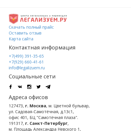
Скачать полный прайс
Оставить отзыв
Карта сайта
Контактная информация
+7(499) 391-35-65
+7(929) 660-41-61
info@legalizuem.ru
Социальные сети
Адреса офисов
127473
,
г. Москва
,
м. Цветной бульвар
,
ул. Садовая-Самотёчная, д.13с1,
офис 401, БЦ "Самотёчная плаза".
191317
,
г. Санкт-Петербург
,
м. Площадь Александра Невского 1
,