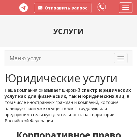
Отправить запрос
Пере
меню
УСЛУГИ
Меню услуг
Toggle
navigati
Юридические услуги
Наша компания оказывает широкий
спектр юридических
услуг как для физических, так и юридических лиц
, в
том числе иностранных граждан и компаний, которые
планируют или уже осуществляют трудовую или
предпринимательскую деятельность на территории
Российской Федерации.
Корпоративное право