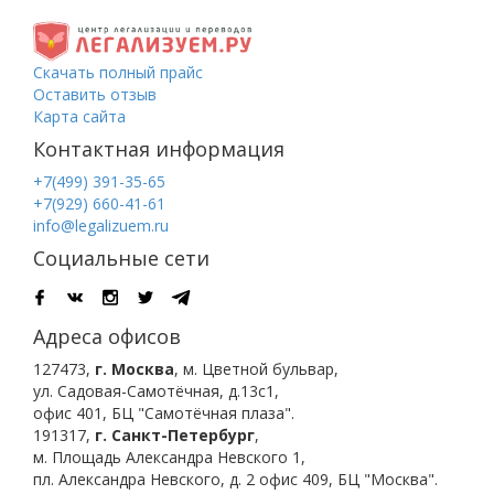
Скачать полный прайс
Оставить отзыв
Карта сайта
Контактная информация
+7(499) 391-35-65
+7(929) 660-41-61
info@legalizuem.ru
Социальные сети
Адреса офисов
127473
,
г. Москва
,
м. Цветной бульвар
,
ул. Садовая-Самотёчная, д.13с1,
офис 401, БЦ "Самотёчная плаза".
191317
,
г. Санкт-Петербург
,
м. Площадь Александра Невского 1
,
пл. Александра Невского, д. 2
офис 409, БЦ "Москва".