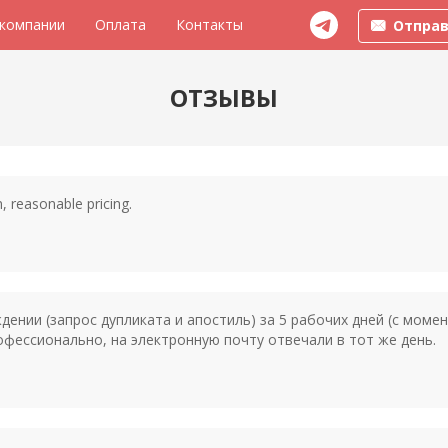
 компании
Оплата
Контакты
Отправ
ОТЗЫВЫ
, reasonable pricing.
ении (запрос дупликата и апостиль) за 5 рабочих дней (с моме
офессионально, на электронную почту отвечали в тот же день.