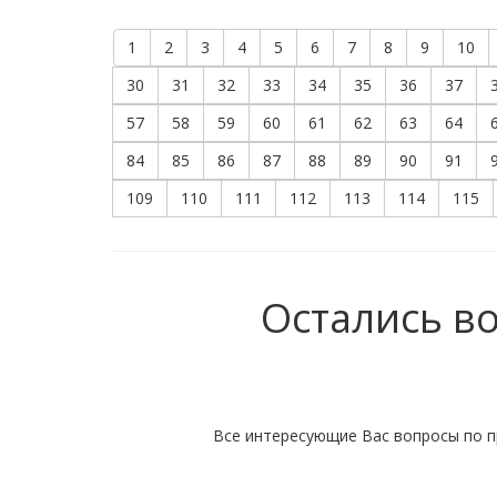
1
2
3
4
5
6
7
8
9
10
30
31
32
33
34
35
36
37
57
58
59
60
61
62
63
64
84
85
86
87
88
89
90
91
109
110
111
112
113
114
115
Остались в
Все интересующие Вас вопросы по п