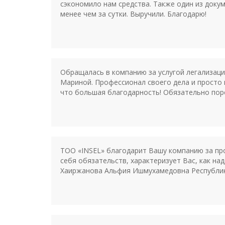
сэкономило нам средства. Также один из докум
менее чем за сутки. Выручили. Благодарю!
Обращалась в компанию за услугой легализац
Мариной. Профессионал своего дела и просто 
что большая благодарность! Обязательно пор
ТОО «INSEL» благодарит Вашу компанию за про
себя обязательств, характеризует Вас, как н
Хаиржанова Альфия Ишмухамедовна Республика