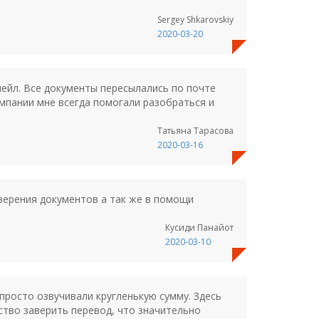
Sergey Shkarovskiy
2020-03-20
мейл. Все документы пересылались по почте
омпании мне всегда помогали разобраться и
Татьяна Тарасова
2020-03-16
верения документов а так же в помощи
Кусиди Панайот
2020-03-10
просто озвучивали кругленькую сумму. Здесь
ство заверить перевод, что значительно