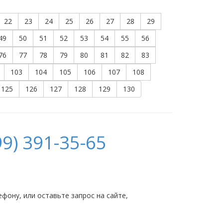
22
23
24
25
26
27
28
29
49
50
51
52
53
54
55
56
76
77
78
79
80
81
82
83
103
104
105
106
107
108
125
126
127
128
129
130
9) 391-35-65
ону, или оставьте запрос на сайте,