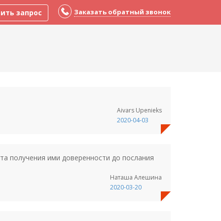
Заказать обратный звонок
ить запрос
Aivars Upenieks
2020-04-03
нта получения ими доверенности до послания
Наташа Алешина
2020-03-20