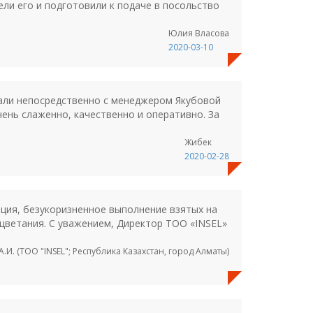
ели его и подготовили к подаче в посольство
Юлия Власова
2020-03-10
тали непосредственно с менеджером Якубовой
ень слаженно, качественно и оперативно. За
Жибек
2020-02-28
ция, безукоризненное выполнение взятых на
оцветания. С уважением, Директор ТОО «INSEL»
.И. (ТОО "INSEL"; Республика Казахстан, город Алматы)