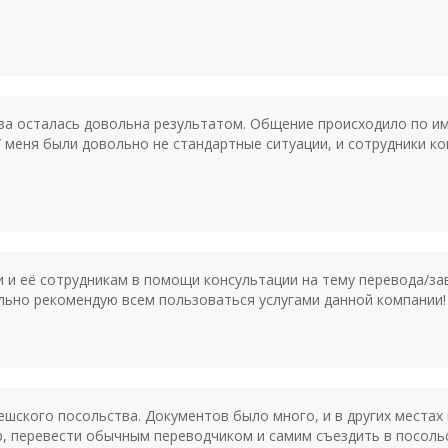
раза осталась довольна результатом. Общение происходило по и
У меня были довольно не стандартные ситуации, и сотрудники к
и её сотрудникам в помощи консультации на тему перевода/за
льно рекомендую всем пользоваться услугами данной компании!
шского посольства. Документов было много, и в других местах 
ер, перевести обычным переводчиком и самим съездить в посоль