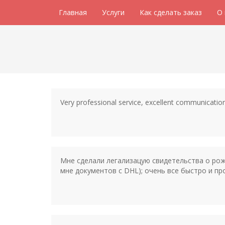
Главная
Услуги
Как сделать заказ
О
Very professional service, excellent communication
Мне сделали легализацую свидетельства о рожд
мне документов с DHL); очень все быстро и пр