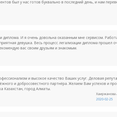
ентов был у нас готов буквально в последний день, и нам перев
ии диплома. И я очень довольна оказанным мне сервисом. Рабо
приятная девушка. Весь процесс легализации диплома прошел оч
екомендую вас своим друзьям и знакомым.
фессионализм и высокое качество Ваших услуг. Деловая репута
адёжного и добросовестного партнёра. Желаем Вам успехов и пр
 Казахстан, город Алматы.
Хаиржанова А
2020-02-25