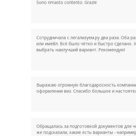
Sono rimasto contento. Grazie
Сотрудничала с легализуем.ру два раза. Оба 
или имейл. Всё было чётко и быстро сделано. 
выбрать наилучший вариант. Рекомендую!
Выражаю огромную благодаросность компании 
оформлении виз. Спасибо большое и настояте
Обращалась за подготовкой документов для че
же подсказали, какие есть варианты - наприм