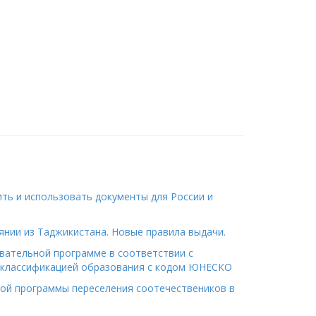
ить и использовать документы для России и
янии из Таджикистана. Новые правила выдачи.
вательной программе в соответствии с
классификацией образования с кодом ЮНЕСКО
ной программы переселения соотечествеников в