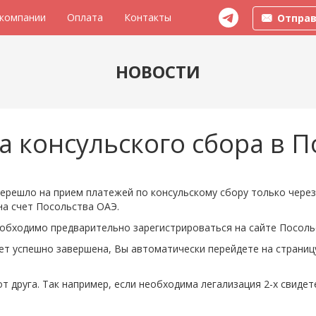
 компании
Оплата
Контакты
Отправ
НОВОСТИ
а консульского сбора в 
ерешло на прием платежей по консульскому сбору только через
на счет Посольства ОАЭ.
еобходимо предварительно зарегистрироваться на сайте Посоль
дет успешно завершена, Вы автоматически перейдете на страниц
т друга. Так например, если необходима легализация 2-х свиде