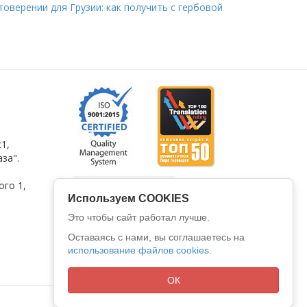
оверении для Грузии: как получить с гербовой
1,
за".
ого 1
,
Используем COOKIES
Это чтобы сайт работал лучше.
Оставаясь с нами, вы соглашаетесь на
использование файлов cookies.
ОК
Все права защищены © 2026
ООО "АЛИО"