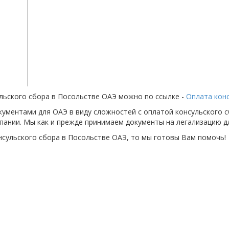
льского сбора в Посольстве ОАЭ можно по ссылке -
Оплата конс
кументами для ОАЭ в виду сложностей с оплатой консульского с
ании. Мы как и прежде принимаем документы на легализацию дл
нсульского сбора в Посольстве ОАЭ, то мы готовы Вам помочь!