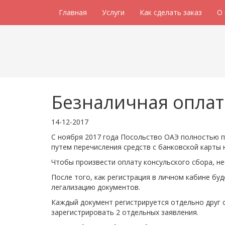
Главная
Услуги
Как сделать заказ
О
Безналичная оплат
14-12-2017
С ноября 2017 года Посольство ОАЭ полностью п
путем перечисления средств с банковской карты 
Чтобы произвести оплату консульского сбора, н
После того, как регистрация в личном кабине бу
легализацию документов.
Каждый документ регистрируется отдельно друг о
зарегистрировать 2 отдельных заявления.