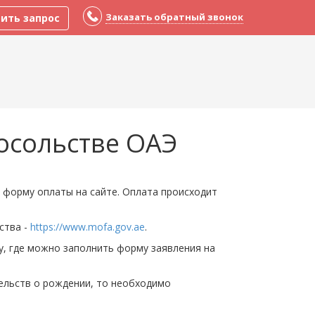
Заказать обратный звонок
ить запрос
Посольстве ОАЭ
 форму оплаты на сайте. Оплата происходит
ства -
https://www.mofa.gov.ae
.
у, где можно заполнить форму заявления на
тельств о рождении, то необходимо