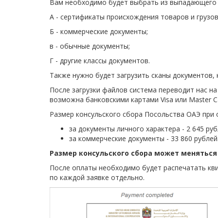
Вам необходимо будет выбрать из выпадающего с
А - сертификаты происхождения товаров и грузо
Б - коммерческие документы;
в - обычные документы;
Г - другие классы документов.
Также нужно будет загрузить сканы документов, к
После загрузки файлов система переводит нас на
возможна банковскими картами Visa или Master C
Размер консульского сбора Посольства ОАЭ при о
за документы личного характера - 2 645 руб
за коммерческие документы - 33 860 рублей
Размер консульского сбора может меняться 
После оплаты необходимо будет распечатать кви
по каждой заявке отдельно.