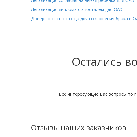
Легализация согласия на выезд ребёнка для ОАЭ
Легализация диплома с апостилем для ОАЭ
Доверенность от отца для совершения брака в О
Остались в
Все интересующие Вас вопросы по п
Отзывы наших заказчиков