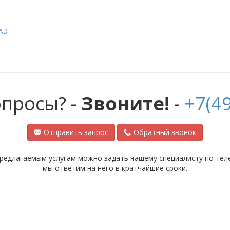
АЭ
опросы? -
Звоните!
-
+7(49
Отправить запрос
Обратный звонок
редлагаемым услугам можно задать нашему специалисту по телеф
мы ответим на него в кратчайшие сроки.