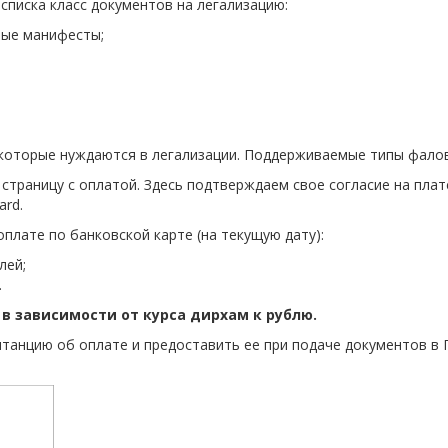
писка класс документов на легализацию:
вые манифесты;
оторые нуждаются в легализации. Поддерживаемые типы фалов - j
 страницу с оплатой. Здесь подтверждаем свое согласие на пла
ard.
плате по банковской карте (на текущую дату):
лей;
.
в зависимости от курса дирхам к рублю.
танцию об оплате и предоставить ее при подаче документов в