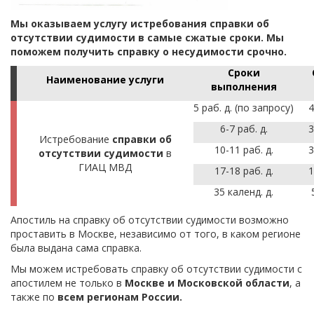
Мы оказываем услугу истребования справки об
отсутствии судимости в самые сжатые сроки. Мы
поможем получить справку о несудимости срочно.
Сроки
Наименование услуги
выполнения
5 раб. д. (по запросу)
4
6-7 раб. д.
3
Истребование
справки об
10-11 раб. д.
3
отсутствии судимости
в
ГИАЦ МВД
17-18 раб. д.
1
35 календ. д.
Апостиль на справку об отсутствии судимости возможно
проставить в Москве, независимо от того, в каком регионе
была выдана сама справка.
Мы можем истребовать справку об отсутствии судимости с
апостилем не только в
Москве и Московской области
, а
также по
всем регионам России.