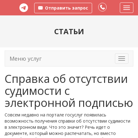
Отправить запрос
Пере
меню
СТАТЬИ
Меню услуг
Toggle
navigati
Справка об отсутствии
судимости с
электронной подписью
Совсем недавно на портале госуслуг появилась
возможность получения справки об отсутствии судимости
в электронном виде. Что это значит? Речь идет о
документе, который можно распечатать, но вместо