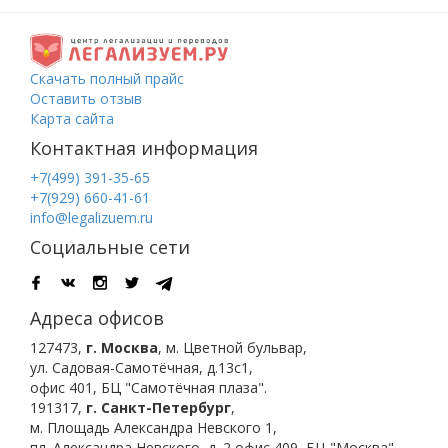
Скачать полный прайс
Оставить отзыв
Карта сайта
Контактная информация
+7(499) 391-35-65
+7(929) 660-41-61
info@legalizuem.ru
Социальные сети
Адреса офисов
127473
,
г. Москва
,
м. Цветной бульвар
,
ул. Садовая-Самотёчная, д.13с1,
офис 401, БЦ "Самотёчная плаза".
191317
,
г. Санкт-Петербург
,
м. Площадь Александра Невского 1
,
пл. Александра Невского, д. 2
офис 409, БЦ "Москва".