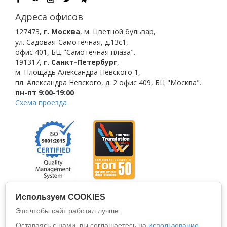
Адреса офисов
127473
,
г. Москва
,
м. Цветной бульвар
,
ул. Садовая-Самотёчная, д.13с1,
офис 401, БЦ "Самотёчная плаза".
191317
,
г. Санкт-Петербург
,
м. Площадь Александра Невского 1
,
пл. Александра Невского, д. 2
офис 409, БЦ "Москва".
пн-пт 9:00-19:00
Схема проезда
Используем COOKIES
Это чтобы сайт работал лучше.
Оставаясь с нами, вы соглашаетесь на
использование