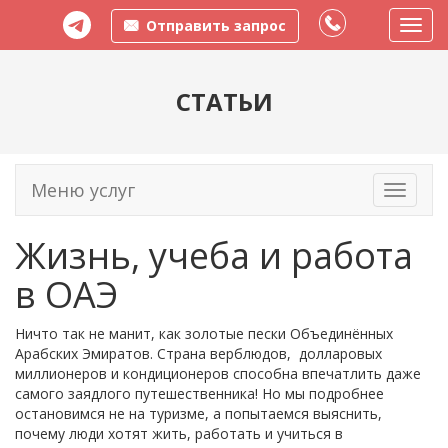
Отправить запрос
Пере
меню
СТАТЬИ
Меню услуг
Toggle
navigati
Жизнь, учеба и работа
в ОАЭ
Ничто так не манит, как золотые пески Объединённых
Арабских Эмиратов. Страна верблюдов, долларовых
миллионеров и кондиционеров способна впечатлить даже
самого заядлого путешественника! Но мы подробнее
остановимся не на туризме, а попытаемся выяснить,
почему люди хотят жить, работать и учиться в