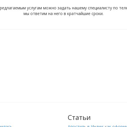
редлагаемым услугам можно задать нашему специалисту по телеф
мы ответим на него в кратчайшие сроки.
Статьи
нилась
Апостиль в Индии: как оформ