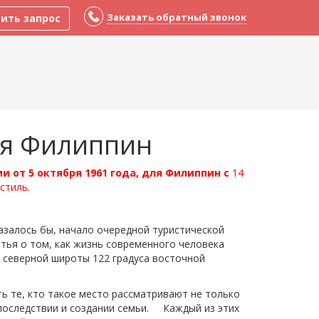
Заказать обратный звонок
ить запрос
ля Филиппин
 от 5 октября 1961 года, для Филиппин с
14
стиль.
Казалось бы, начало очередной туристической
атья о том, как жизнь современного человека
 северной широты 122 градуса восточной
те, кто такое место рассматривают не только
 последствии и создании семьи. Каждый из этих