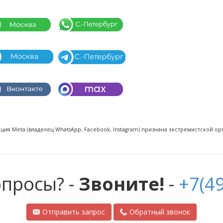
ия Meta (владелец WhatsApp, Facebook, Instagram) признана экстремистской ор
опросы? -
Звоните!
-
+7(49
Отправить запрос
Обратный звонок