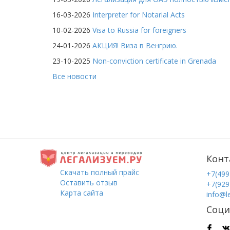
16-03-2026
Interpreter for Notarial Acts
10-02-2026
Visa to Russia for foreigners
24-01-2026
АКЦИЯ! Виза в Венгрию.
23-10-2025
Non-conviction certificate in Grenada
Все новости
Конт
Скачать полный прайс
+7(499
Оставить отзыв
+7(929
Карта сайта
info@l
Соци