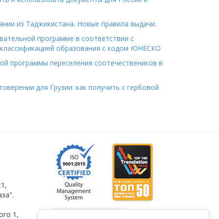
янии из Таджикистана. Новые правила выдачи.
вательной программе в соответствии с
классификацией образования с кодом ЮНЕСКО
ной программы переселения соотечествеников в
оверении для Грузии: как получить с гербовой
1,
за".
ого 1
,