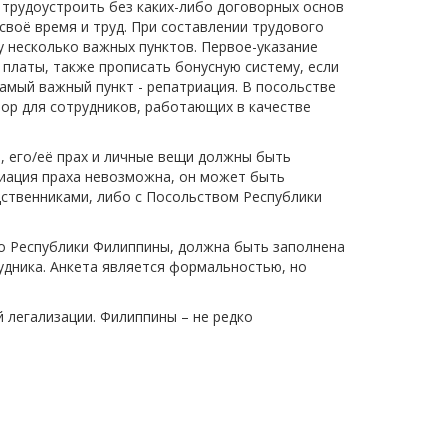
 трудоустроить без каких-либо договорных основ
своё время и труд. При составлении трудового
у несколько важных пунктов. Первое-указание
платы, также прописать бонусную систему, если
амый важный пункт - репатриация. В посольстве
ор для сотрудников, работающих в качестве
его/её прах и личные вещи должны быть
риация праха невозможна, он может быть
ственниками, либо с Посольством Республики
во Республики Филиппины, должна быть заполнена
рудника. Анкета является формальностью, но
 легализации. Филиппины – не редко