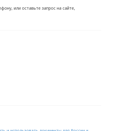
ону, или оставьте запрос на сайте,
ить и использовать документы для России и