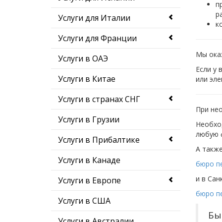
п
р
Услуги для Италии
к
Услуги для Франции
Мы оказ
Услуги в ОАЭ
Если у 
Услуги в Китае
или эле
Услуги в странах СНГ
При нео
Услуги в Грузии
Необхо
любую 
Услуги в Прибалтике
А также
Услуги в Канаде
бюро п
и в Сан
Услуги в Европе
бюро пе
Услуги в США
Бы
Услуги в Австралии