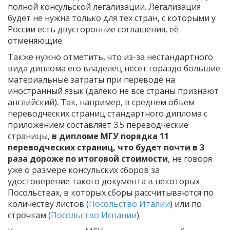
полной консульской легализации. Легализация
будет не нужна только для тех стран, с которыми у
России есть двусторонние соглашения, её
отменяющие.
Также нужно отметить, что из-за нестандартного
вида диплома его владелец несет гораздо большие
материальные затраты при переводе на
иностранный язык (далеко не все страны признают
английский). Так, например, в среднем объем
переводческих страниц стандартного диплома с
приложением составляет 3.5 переводческие
страницы,
в дипломе МГУ порядка 11
переводческих страниц, что будет почти в 3
раза дороже по итоговой стоимости
, не говоря
уже о размере консульских сборов за
удостоверение такого документа в некоторых
Посольствах, в которых сборы рассчитываются по
количеству листов (
Посольство Италии
) или по
строчкам (
Посольство Испании
).