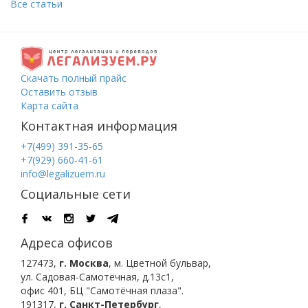
Все статьи
Скачать полный прайс
Оставить отзыв
Карта сайта
Контактная информация
+7(499) 391-35-65
+7(929) 660-41-61
info@legalizuem.ru
Социальные сети
Адреса офисов
127473
,
г. Москва
,
м. Цветной бульвар
,
ул. Садовая-Самотёчная, д.13с1,
офис 401, БЦ "Самотёчная плаза".
191317
,
г. Санкт-Петербург
,