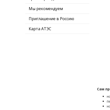
Мы рекомендуем
Приглашение в Россию
Карта АТЭС
Сам пр
н
п
н