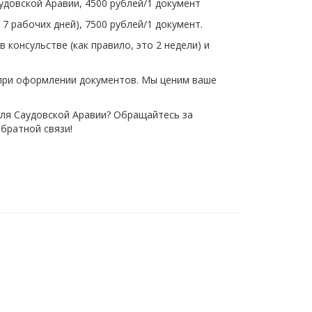
довской Аравии, 4500 рублей/1 документ
7 рабочих дней), 7500 рублей/1 документ.
 консульстве (как правило, это 2 недели) и
при оформлении документов. Мы ценим ваше
ля Саудовской Аравии? Обращайтесь за
братной связи!