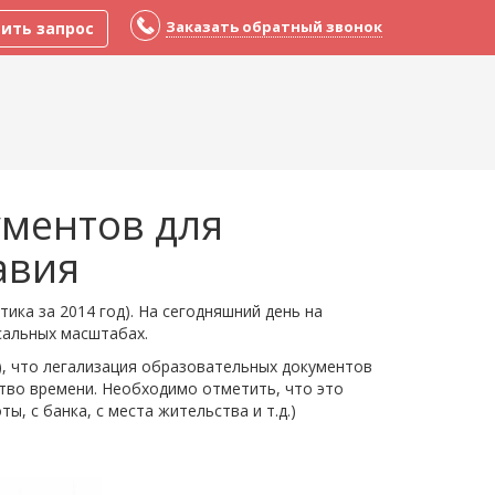
Заказать обратный звонок
ить запрос
ументов для
авия
тика за 2014 год). На сегодняшний день на
сальных масштабах.
), что легализация образовательных документов
тво времени. Необходимо отметить, что это
ы, с банка, с места жительства и т.д.)