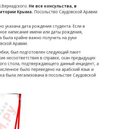
.Вернадского.
Не все консульства, в
ритории Крыма.
Посольство Саудовской Аравии
о указана дата рождения студента. Если в
ное написание имени или даты рождения,
а была крайне важно получить на руки
вской Аравии.
ибки, был подготовлен следующий пакет
кие несоответствия в справке, скан предыдущих
ного стола, подтверждающего данный инцидент, а
численное было переведено на арабский язык и
ка была легализована в посольстве Саудовской