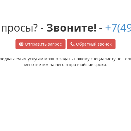
опросы? -
Звоните!
-
+7(49
Отправить запрос
Обратный звонок
редлагаемым услугам можно задать нашему специалисту по телеф
мы ответим на него в кратчайшие сроки.