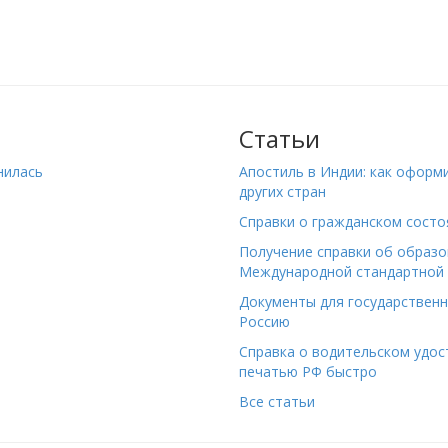
Статьи
нилась
Апостиль в Индии: как оформ
других стран
Справки о гражданском состо
Получение справки об образо
Международной стандартной 
Документы для государствен
Россию
Справка о водительском удост
печатью РФ быстро
Все статьи