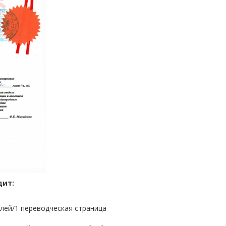
дит:
блей/1 переводческая страница