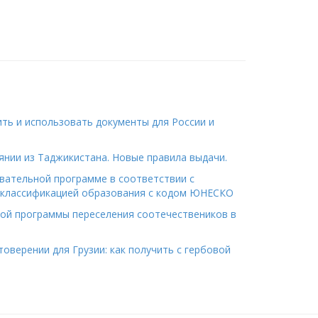
ить и использовать документы для России и
янии из Таджикистана. Новые правила выдачи.
вательной программе в соответствии с
классификацией образования с кодом ЮНЕСКО
ной программы переселения соотечествеников в
оверении для Грузии: как получить с гербовой