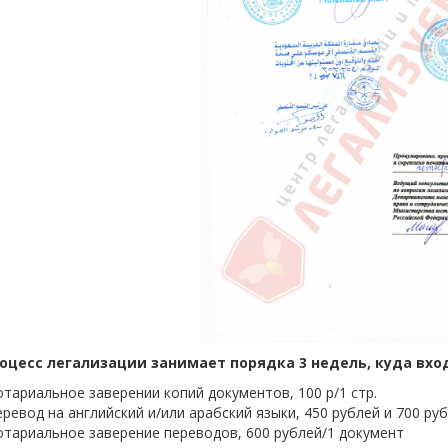
оцесс легализации занимает порядка 3 недель, куда вхо
отариальное заверении копий документов, 100 р/1 стр.
еревод на английский и/или арабский языки, 450 рублей и 700 ру
отариальное заверение переводов, 600 рублей/1 документ