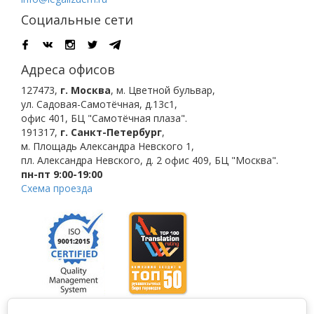
Социальные сети
Адреса офисов
127473
,
г. Москва
,
м. Цветной бульвар
,
ул. Садовая-Самотёчная, д.13с1,
офис 401, БЦ "Самотёчная плаза".
191317
,
г. Санкт-Петербург
,
м. Площадь Александра Невского 1
,
пл. Александра Невского, д. 2
офис 409, БЦ "Москва".
пн-пт 9:00-19:00
Схема проезда