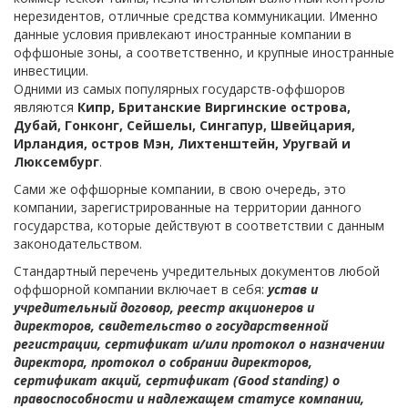
нерезидентов, отличные средства коммуникации. Именно
данные условия привлекают иностранные компании в
оффшоные зоны, а соответственно, и крупные иностранные
инвестиции.
Одними из самых популярных государств-оффшоров
являются
Кипр, Британские Виргинские острова,
Дубай, Гонконг, Сейшелы, Сингапур, Швейцария,
Ирландия, остров Мэн, Лихтенштейн, Уругвай и
Люксембург
.
Сами же оффшорные компании, в свою очередь, это
компании, зарегистрированные на территории данного
государства, которые действуют в соответствии с данным
законодательством.
Стандартный перечень учредительных документов любой
оффшорной компании включает в себя:
устав и
учредительный договор, реестр акционеров и
директоров, свидетельство о государственной
регистрации, сертификат и/или протокол о назначении
директора, протокол о собрании директоров,
сертификат акций, сертификат (Good standing) о
правоспособности и надлежащем статусе компании,