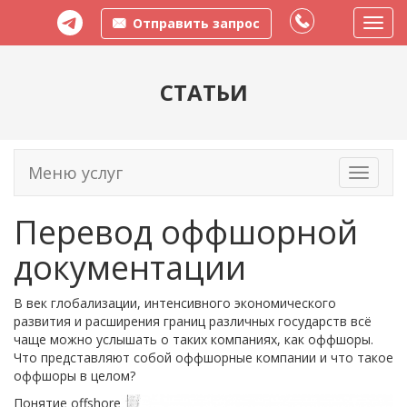
Отправить запрос
Пере
меню
СТАТЬИ
Меню услуг
Toggle
navigati
Перевод оффшорной
документации
В век глобализации, интенсивного экономического
развития и расширения границ различных государств всё
чаще можно услышать о таких компаниях, как оффшоры.
Что представляют собой оффшорные компании и что такое
оффшоры в целом?
Понятие offshore