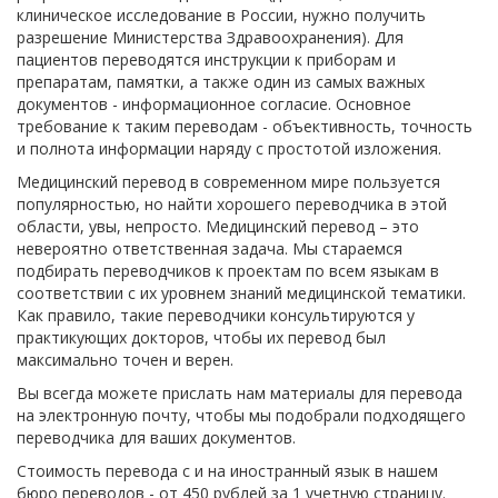
клиническое исследование в России, нужно получить
разрешение Министерства Здравоохранения). Для
пациентов переводятся инструкции к приборам и
препаратам, памятки, а также один из самых важных
документов - информационное согласие. Основное
требование к таким переводам - объективность, точность
и полнота информации наряду с простотой изложения.
Медицинский перевод в современном мире пользуется
популярностью, но найти хорошего переводчика в этой
области, увы, непросто. Медицинский перевод – это
невероятно ответственная задача. Мы стараемся
подбирать переводчиков к проектам по всем языкам в
соответствии с их уровнем знаний медицинской тематики.
Как правило, такие переводчики консультируются у
практикующих докторов, чтобы их перевод был
максимально точен и верен.
Вы всегда можете прислать нам материалы для перевода
на электронную почту, чтобы мы подобрали подходящего
переводчика для ваших документов.
Стоимость перевода с и на иностранный язык в нашем
бюро переводов - от 450 рублей за 1 учетную страницу.