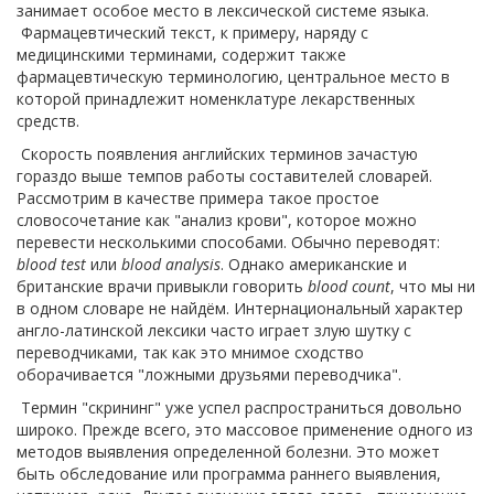
занимает особое место в лексической системе языка.
Фармацевтический текст, к примеру, наряду с
медицинскими терминами, содержит также
фармацевтическую терминологию, центральное место в
которой принадлежит номенклатуре лекарственных
средств.
Скорость появления английских терминов зачастую
гораздо выше темпов работы составителей словарей.
Рассмотрим в качестве примера такое простое
словосочетание как "анализ крови", которое можно
перевести несколькими способами. Обычно переводят:
blood test
или
blood analysis
. Однако американские и
британские врачи привыкли говорить
blood count
, что мы ни
в одном словаре не найдём. Интернациональный характер
англо-латинской лексики часто играет злую шутку с
переводчиками, так как это мнимое сходство
оборачивается "ложными друзьями переводчика".
Термин "скрининг" уже успел распространиться довольно
широко. Прежде всего, это массовое применение одного из
методов выявления определенной болезни. Это может
быть обследование или программа раннего выявления,