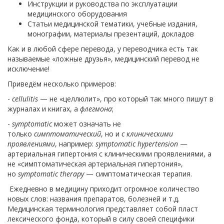
Инструкции и руководства по эксплуатации
медицинского оборудования
Статьи медицинской тематики, учебные издания,
монографии, материалы презентаций, докладов
Как и в любой сфере перевода, у переводчика есть так
называемые «ложные друзья», медицинский перевод не
исключение!
Приведём несколько примеров:
-
cellulitis
— не «целлюлит», про который так много пишут в
журналах и книгах, а
флегмона
;
-
symptomatic
может означать не
только
симптоматический
, но и
с клиническими
проявлениями
, например:
symptomatic hypertension
—
артериальная гипертония с клиническими проявлениями, а
не «симптоматическая артериальная гипертония»,
но
symptomatic therapy
— симптоматическая терапия.
Ежедневно в медицину приходит огромное количество
новых слов: названия препаратов, болезней и т.д.
Медицинская терминология представляет собой пласт
лексического фонда, который в силу своей специфики