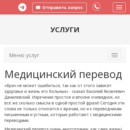
Отправить запрос
Пере
меню
УСЛУГИ
Меню услуг
Toggle
navigati
Медицинский перевод
«Врач не может ошибиться, так как от этого зависят
здоровье и жизнь его больных» - сказал Василий Яковлевич
Данилевский. Изречение простое и вполне очевидное, но
всё же сколько смысла в одной простой фразе! Сегодня эти
слова не только относится к врачам, но и к переводчикам
письменным и устным, которые работают с медицинскими
переводами.
Медицинский перевод очень многогранен, как сама жизнь!