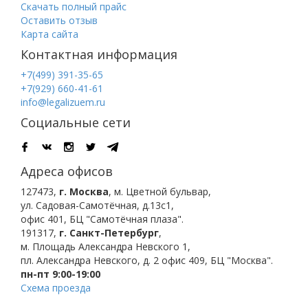
Скачать полный прайс
Оставить отзыв
Карта сайта
Контактная информация
+7(499) 391-35-65
+7(929) 660-41-61
info@legalizuem.ru
Социальные сети
Адреса офисов
127473
,
г. Москва
,
м. Цветной бульвар
,
ул. Садовая-Самотёчная, д.13с1,
офис 401, БЦ "Самотёчная плаза".
191317
,
г. Санкт-Петербург
,
м. Площадь Александра Невского 1
,
пл. Александра Невского, д. 2
офис 409, БЦ "Москва".
пн-пт 9:00-19:00
Схема проезда