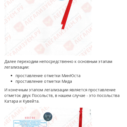
Далее переходим непосредственно к основным этапам
легализации:
проставление отметки МинЮста
проставление отметки Мида
И конечным этапом легализации является проставление
отметок двух Посольств, в нашем случае - это посольства
Катара и Кувейта.