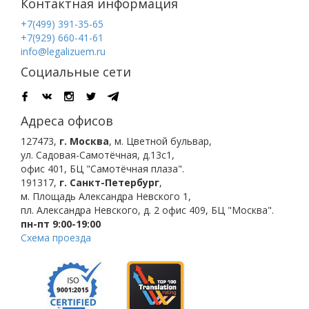
Контактная информация
+7(499) 391-35-65
+7(929) 660-41-61
info@legalizuem.ru
Социальные сети
Адреса офисов
127473
,
г. Москва
,
м. Цветной бульвар
,
ул. Садовая-Самотёчная, д.13с1,
офис 401, БЦ "Самотёчная плаза".
191317
,
г. Санкт-Петербург
,
м. Площадь Александра Невского 1
,
пл. Александра Невского, д. 2
офис 409, БЦ "Москва".
пн-пт 9:00-19:00
Схема проезда