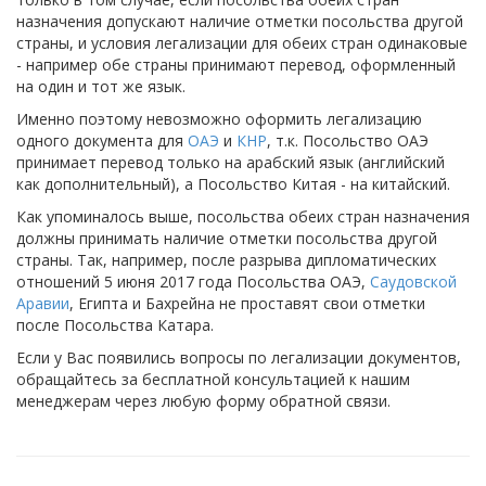
назначения допускают наличие отметки посольства другой
страны, и условия легализации для обеих стран одинаковые
- например обе страны принимают перевод, оформленный
на один и тот же язык.
Именно поэтому невозможно оформить легализацию
одного документа для
ОАЭ
и
КНР
, т.к. Посольство ОАЭ
принимает перевод только на арабский язык (английский
как дополнительный), а Посольство Китая - на китайский.
Как упоминалось выше, посольства обеих стран назначения
должны принимать наличие отметки посольства другой
страны. Так, например, после разрыва дипломатических
отношений 5 июня 2017 года Посольства ОАЭ,
Саудовской
Аравии
, Египта и Бахрейна не проставят свои отметки
после Посольства Катара.
Если у Вас появились вопросы по легализации документов,
обращайтесь за бесплатной консультацией к нашим
менеджерам через любую форму обратной связи.