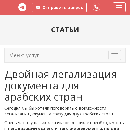
Отправить запрос
Пере
меню
СТАТЬИ
Меню услуг
Toggle
navigati
Двойная легализация
документа для
арабских стран
Сегодня мы бы хотели поговорить о возможности
легализации документа сразу для двух арабских стран.
Очень часто у наших заказчиков возникает необходимость
в
легализации одного и того же документа, но для