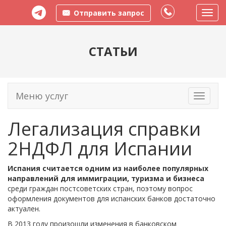
Отправить запрос
Пере
меню
СТАТЬИ
Меню услуг
Toggle
navigati
Легализация справки
2НДФЛ для Испании
Испания считается одним из наиболее популярных
направлений для иммиграции, туризма и бизнеса
среди граждан постсоветских стран, поэтому вопрос
оформления документов для испанских банков достаточно
актуален.
В 2013 году произошли изменения в банковском