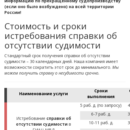
информацию по прекращенному судопроизводству
(если оно было возбуждено) на всей территории
России!
Стоимость и сроки
истребования справки об
отсутствии судимости
Стандартный срок получения справки об отсутствии
судимости – 30 календарных дней. Наша компания имеет
возможности сократить этот срок до минимального.
Мы
можем получить справку о несудимости срочно.
Сроки
Наименование услуги
выполнения
5 раб. д. (по запросу)
4
6-7 раб. д.
3
Истребование
справки об
10-11 раб. д.
3
отсутствии судимости
в
ГИАЦ МВД