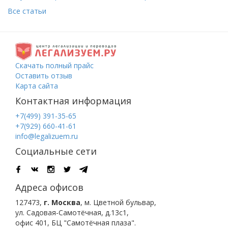
Все статьи
Скачать полный прайс
Оставить отзыв
Карта сайта
Контактная информация
+7(499) 391-35-65
+7(929) 660-41-61
info@legalizuem.ru
Социальные сети
Адреса офисов
127473
,
г. Москва
,
м. Цветной бульвар
,
ул. Садовая-Самотёчная, д.13с1,
офис 401, БЦ "Самотёчная плаза".