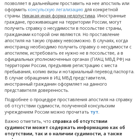
позволяет в дальнейшем проставить на нее апостиль или
оформить
консульскую легализацию
для конкретной
страны.
Никакая иная форма недопустима
. Иностранные
граждане, проживающие на территории России, могут
получить справку о несудимости в посольстве страны,
гражданами которой они являются. Но проставление
апостиля на такую справку невозможно. В случаях, когда
иностранцу необходимо получить справку о несудимости с
апостилем, истребовать ее нужно не в посольстве, а в
официальных уполномоченных органах (ГИАЦ МВД РФ) на
территории России, предъявив регистрацию с места
пребывания, копию визы и нотариальный перевод паспорта.
В случае обращения в ИЦ МВД представителя,
иностранный гражданин оформляет на данного
представителя доверенность.
Подробнее о процедуре проставления апостиля на справку
об отсутствии судимости, полученной консульским
учреждением России можно прочитать
тут
.
Важно отметить, что
справка об отсутствии
судимости может содержать информацию как об
отсутствии, так и о наличии судимости, а также