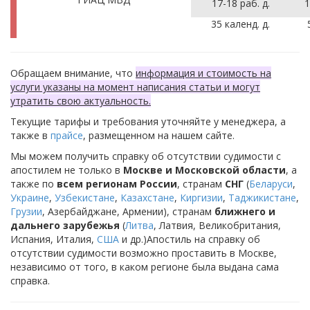
17-18 раб. д.
1
35 календ. д.
Обращаем внимание, что
информация и стоимость на
услуги указаны на момент написания статьи и могут
утратить свою актуальность.
Текущие тарифы и требования уточняйте у менеджера, а
также в
прайсе
, размещенном на нашем сайте.
Мы можем получить справку об отсутствии судимости с
апостилем не только в
Москве и Московской области
, а
также по
всем регионам России
, странам
СНГ
(
Беларуси
,
Украине
,
Узбекистане
,
Казахстане
,
Киргизии
,
Таджикистане
,
Грузии
, Азербайджане, Армении), странам
ближнего и
дальнего зарубежья
(
Литва
, Латвия, Великобритания,
Испания, Италия,
США
и др.)Апостиль на справку об
отсутствии судимости возможно проставить в Москве,
независимо от того, в каком регионе была выдана сама
справка.