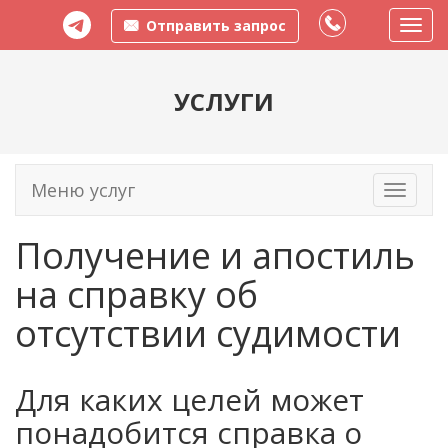
Отправить запрос
Пере
меню
УСЛУГИ
Меню услуг
Toggle
navigati
Получение и апостиль
на справку об
отсутствии судимости
Для каких целей может
понадобится справка о