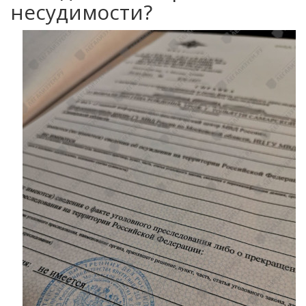
несудимости?